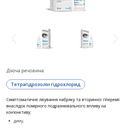
Діюча речовина:
Тетрагідрозолін гідрохлорид
Симптоматичне лікування набряку та вторинної гіперемії
внаслідок помірного подразнювального впливу на
кон’юнктиву:
диму,