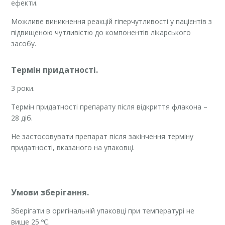
ефекти.
Можливе виникнення реакцій гіперчутливості у пацієнтів з
підвищеною чутливістю до компонентів лікарського
засобу.
Термін придатності.
3 роки.
Термін придатності препарату після відкриття флакона –
28 діб.
Не застосовувати препарат після закінчення терміну
придатності, вказаного на упаковці.
Умови зберігання.
Зберігати в оригінальній упаковці при температурі не
вище 25 ºС.