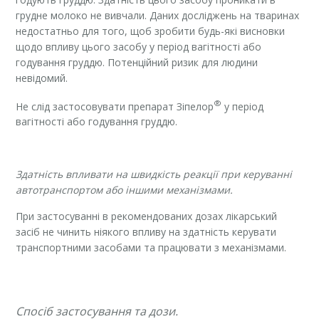
грудне молоко не вивчали. Даних досліджень на тваринах
недостатньо для того, щоб зробити будь-які висновки
щодо впливу цього засобу у період вагітності або
годування груддю. Потенційний ризик для людини
невідомий.
®
Не слід застосовувати препарат Зіпелор
у період
вагітності або годування груддю.
Здатність впливати на швидкість реакції при керуванні
автотранспортом або іншими механізмами.
При застосуванні в рекомендованих дозах лікарський
засіб не чинить ніякого впливу на здатність керувати
транспортними засобами та працювати з механізмами.
Спосіб застосування та дози.