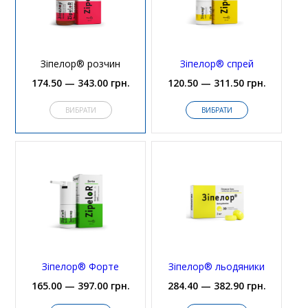
Зіпелор® розчин
Зіпелор® спрей
174.50 — 343.00 грн.
120.50 — 311.50 грн.
ВИБРАТИ
ВИБРАТИ
Зіпелор® Форте
Зіпелор® льодяники
165.00 — 397.00 грн.
284.40 — 382.90 грн.