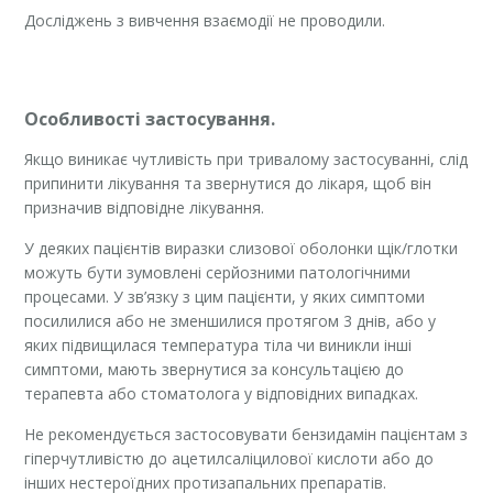
Досліджень з вивчення взаємодії не проводили.
Особливості застосування.
Якщо виникає чутливість при тривалому застосуванні, слід
припинити лікування та звернутися до лікаря, щоб він
призначив відповідне лікування.
У деяких пацієнтів виразки слизової оболонки щік/глотки
можуть бути зумовлені серйозними патологічними
процесами. У зв’язку з цим пацієнти, у яких симптоми
посилилися або не зменшилися протягом 3 днів, або у
яких підвищилася температура тіла чи виникли інші
симптоми, мають звернутися за консультацією до
терапевта або стоматолога у відповідних випадках.
Не рекомендується застосовувати бензидамін пацієнтам з
гіперчутливістю до ацетилсаліцилової кислоти або до
інших нестероїдних протизапальних препаратів.