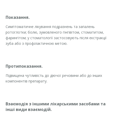
Показання.
Симптоматичне лікування подразнень та запалень
ротоглотки; болю, зумовленого гінгівітом, стоматитом,
фарингітом; у стоматології застосовують після екстракції
зуба або з профілактичною метою.
Протипоказання.
Підвищена чутливість до діючої речовини або до інших
компонентів препарату.
Взаємодія з іншими лікарськими засобами та
інші види взаємодій.