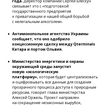
года.
Директор компании Сергей Блескун
связывает это с «подготовкой
государственного предприятия
к приватизации и нашей общей борьбой
с нелегальным алкоголем».
Антимонопольное агентство Украины
сообщает, что оно одобрило
концессионную сделку между Qterminals
Катара и портом Ольвия.
Министерство энергетики и охраны
окружающей среды запустит
новую «экологическую
платформу»,
которая будет централизовать
и оцифровывать все данные для создания
прозрачного процесса доступа к природным
ресурсам, говорит глава министерства
Алексей Оржель. Проект направлен
на сокращение незаконных вырубок,