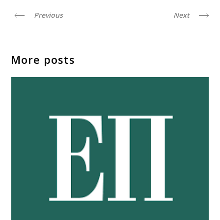
Previous
Next
More posts