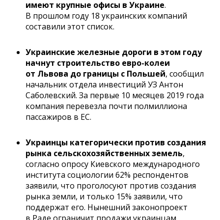
имеют крупные офисы в Украине
.
В прошлом году 18 украинских компаний
составили этот список.
Украинские железные дороги в этом году
начнут строительство евро-колеи
от Львова до границы с Польшей
, сообщил
начальник отдела инвестиций УЗ Антон
Саболевский. За первые 10 месяцев 2019 года
компания перевезла почти полмиллиона
пассажиров в ЕС.
Украинцы категорически против создания
рынка сельскохозяйственных земель
,
согласно опросу Киевского международного
института социологии 62% респондентов
заявили, что проголосуют против создания
рынка земли, и только 15% заявили, что
поддержат его. Нынешний законопроект
в Раде ограничит продажи украинцам