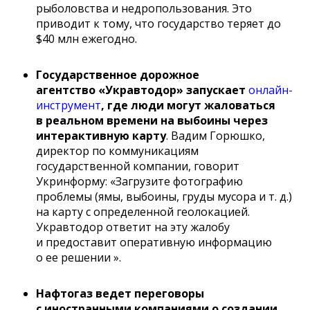
рыболовства и недропользования. Это
приводит к тому, что государство теряет до
$40 млн ежегодно.
Государственное дорожное
агентство «Укравтодор» запускает
онлайн-
инструмент
, где люди могут жаловаться
в реальном времени на выбоины через
интерактивную карту
. Вадим Горюшко,
директор по коммуникациям
государственной компании, говорит
Укринформу: «Загрузите фотографию
проблемы (ямы, выбоины, груды мусора и т. д.)
на карту с определенной геолокацией.
Укравтодор ответит на эту жалобу
и предоставит оперативную информацию
о ее решении ».
Нафтогаз ведет переговоры
с иностранными компаниями о создании