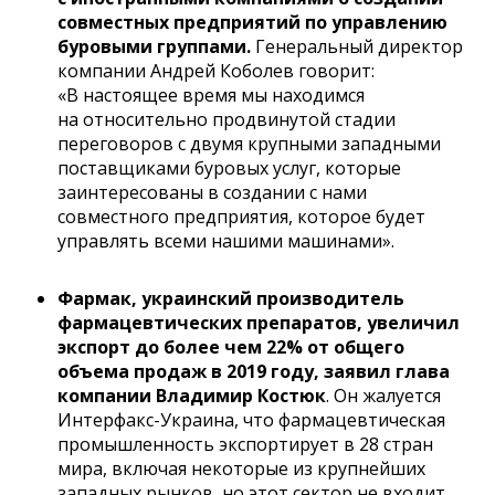
совместных предприятий по управлению
буровыми группами.
Генеральный директор
компании Андрей Коболев говорит:
«В настоящее время мы находимся
на относительно продвинутой стадии
переговоров с двумя крупными западными
поставщиками буровых услуг, которые
заинтересованы в создании с нами
совместного предприятия, которое будет
управлять всеми нашими машинами».
Фармак, украинский производитель
фармацевтических препаратов, увеличил
экспорт до более чем 22% от общего
объема продаж в 2019 году, заявил глава
компании Владимир Костюк
. Он жалуется
Интерфакс-Украина, что фармацевтическая
промышленность экспортирует в 28 стран
мира, включая некоторые из крупнейших
западных рынков, но этот сектор не входит