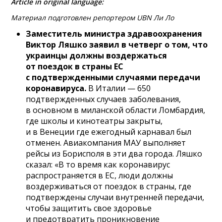
Article in original language:
Материал подготовлен репортером UBN Ли Ло
Заместитель министра здравоохранения
Виктор Ляшко заявил в четверг о том, что
украинцы должны воздержаться
от поездок в страны ЕС
с подтвержденными случаями передачи
коронавируса.
В Италии — 650
подтвержденных случаев заболевания,
в основном в миланской области Ломбардия,
где школы и кинотеатры закрыты,
и в Венеции где ежегодный карнавал был
отменен. Авиакомпания МАУ выполняет
рейсы из Борисполя в эти два города. Ляшко
сказал: «В то время как коронавирус
распространяется в ЕС, люди должны
воздерживаться от поездок в страны, где
подтверждены случаи внутренней передачи,
чтобы защитить свое здоровье
и предотвратить проникновение