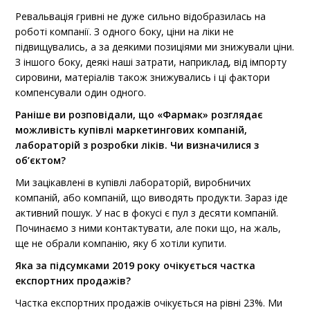
Ревальвація гривні не дуже сильно відобразилась на
роботі компанії. З одного боку, ціни на ліки не
підвищувались, а за деякими позиціями ми знижували ціни.
З іншого боку, деякі наші затрати, наприклад, від імпорту
сировини, матеріалів також знижувались і ці фактори
компенсували один одного.
Раніше ви розповідали, що «Фармак» розглядає
можливість купівлі маркетингових компаній,
лабораторій з розробки ліків. Чи визначилися з
об’єктом?
Ми зацікавлені в купівлі лабораторій, виробничих
компаній, або компаній, що виводять продукти. Зараз іде
активний пошук. У нас в фокусі є пул з десяти компаній.
Починаємо з ними контактувати, але поки що, на жаль,
ще не обрали компанію, яку б хотіли купити.
Яка за підсумками 2019 року очікується частка
експортних продажів?
Частка експортних продажів очікується на рівні 23%. Ми