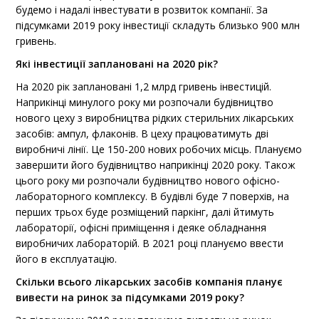
будемо і надалі інвестувати в розвиток компанії. За
підсумками 2019 року інвестиції складуть близько 900 млн
гривень.
Які інвестиції заплановані на 2020 рік?
На 2020 рік заплановані 1,2 млрд гривень інвестицій.
Наприкінці минулого року ми розпочали будівництво
нового цеху з виробництва рідких стерильних лікарських
засобів: ампул, флаконів. В цеху працюватимуть дві
виробничі лінії. Це 150-200 нових робочих місць. Плануємо
завершити його будівництво наприкінці 2020 року. Також
цього року ми розпочали будівництво нового офісно-
лабораторного комплексу. В будівлі буде 7 поверхів, на
перших трьох буде розміщений паркінг, далі йтимуть
лабораторії, офісні приміщення і деяке обладнання
виробничих лабораторій. В 2021 році плануємо ввести
його в експлуатацію.
Скільки всього лікарських засобів компанія планує
вивести на ринок за підсумками 2019 року?