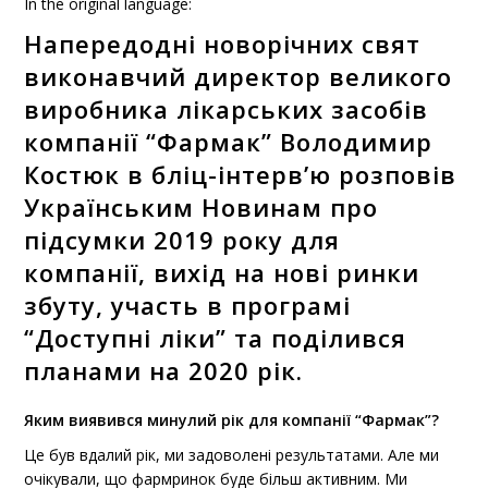
In the original language:
Напередодні новорічних свят
виконавчий директор великого
виробника лікарських засобів
компанії “Фармак” Володимир
Костюк в бліц-інтерв’ю розповів
Українським Новинам про
підсумки 2019 року для
компанії, вихід на нові ринки
збуту, участь в програмі
“Доступні ліки” та поділився
планами на 2020 рік.
Яким виявився минулий рік для компанії “Фармак”?
Це був вдалий рік, ми задоволені результатами. Але ми
очікували, що фармринок буде більш активним. Ми