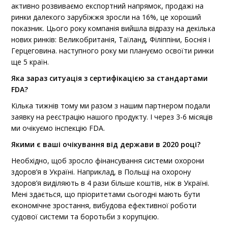
активно розвиваємо експортний напрямок, продажі на
ринки далекого зарубіжжя зросли на 16%, це хороший
показник. Цього року компанія вийшла відразу на декілька
нових ринків: Великобританія, Таїланд, Філіппіни, Боснія і
Герцеговина. наступного року ми плануємо освоїти ринки
ще 5 країн.
Яка зараз ситуація з сертифікацією за стандартами
FDA?
Кілька тижнів тому ми разом з нашим партнером подали
заявку на реєстрацію нашого продукту. І через 3-6 місяців
ми очікуємо інспекцію FDA.
Якими є ваші очікування від держави в 2020 році?
Необхідно, щоб зросло фінансування системи охорони
здоров’я в Україні. Наприклад, в Польщі на охорону
здоров’я виділяють в 4 рази більше коштів, ніж в Україні.
Мені здається, що пріоритетами сьогодні мають бути
економічне зростання, вибудова ефективної роботи
судової системи та боротьби з корупцією.