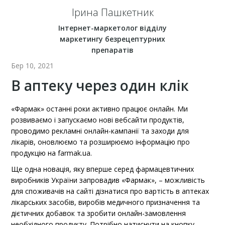
Ірина Пашкетник
Інтернет-маркетолог відділу
маркетингу безрецептурних
препаратів
Бер 10, 2021
В аптеку через один клік
«Фармак» останні роки активно працює онлайн. Ми
розвиваємо і запускаємо нові вебсайти продуктів,
проводимо рекламні онлайн-кампанії та заходи для
лікарів, оновлюємо та розширюємо інформацію про
продукцію на farmak.ua.
Ще одна новація, яку вперше серед фармацевтичних
виробників України запровадив «Фармак», – можливість
для споживачів на сайті дізнатися про вартість в аптеках
лікарських засобів, виробів медичного призначення та
дієтичних добавок та зробити онлайн-замовлення
необхідного продукту. Потрібно натиснути на кнопку