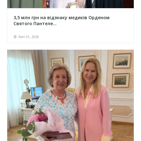
3,5 млн грн на відзнаку медиків Орденом
Святого Пантеле...
Лип 31, 2026