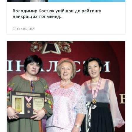
Володимир Костюк увійшов до рейтингу
найкращих топменед...
Сер 06, 2026