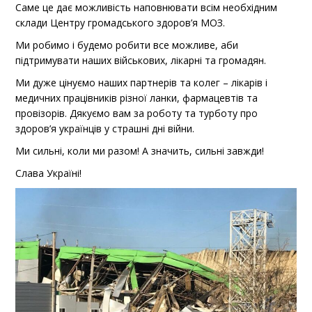
Саме це дає можливість наповнювати всім необхідним
склади Центру громадського здоров’я МОЗ.
Ми робимо і будемо робити все можливе, аби
підтримувати наших військових, лікарні та громадян.
Ми дуже цінуємо наших партнерів та колег – лікарів і
медичних працівників різної ланки, фармацевтів та
провізорів. Дякуємо вам за роботу та турботу про
здоров’я українців у страшні дні війни.
Ми сильні, коли ми разом! А значить, сильні завжди!
Слава Україні!