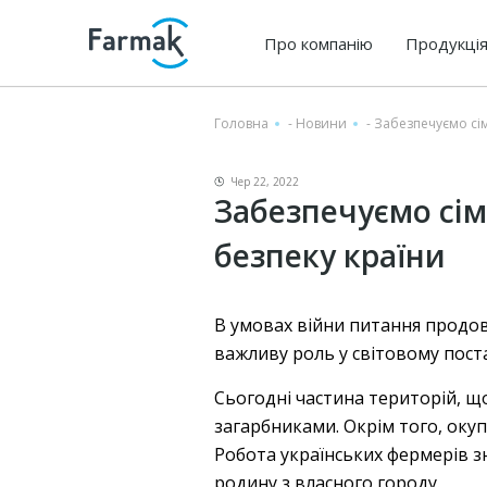
Про компанію
Продукці
Головна
-
Новини
-
Забезпечуємо сім
Чер 22, 2022
Забезпечуємо сім
безпеку країни
В умовах війни питання продов
важливу роль у світовому пост
Сьогодні частина територій, 
загарбниками. Окрім того, оку
Робота українських фермерів зн
родину з власного городу.