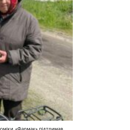
номіки. «Фармак» підтримав