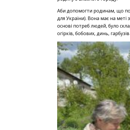
Аби допомогти родинам, що пост
для України). Вона має на меті
основі потреб людей, було склад
огірків, бобових, динь, гарбуз