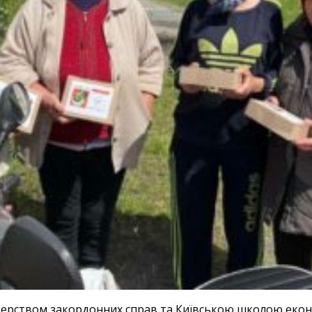
стерством закордонних справ та Київською школою еко