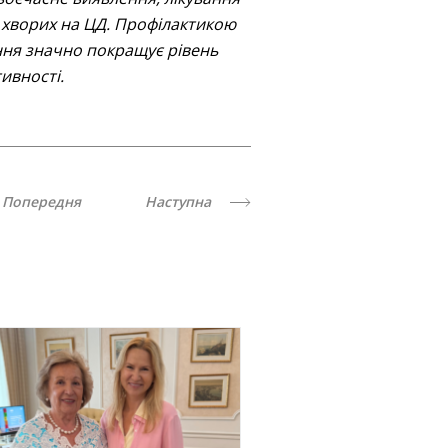
 хворих на ЦД. Профілактикою
ання значно покращує рівень
ивності.
Попередня
Наступна