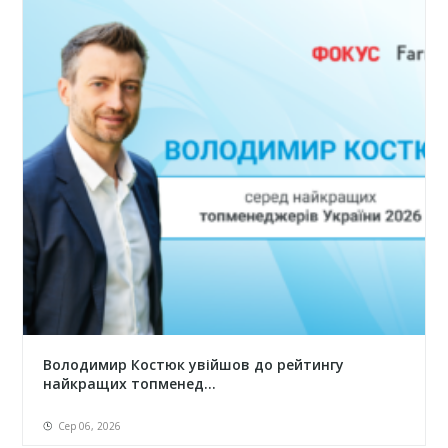
Володимир Костюк увійшов до рейтингу
найкращих топменед...
Сер 06, 2026