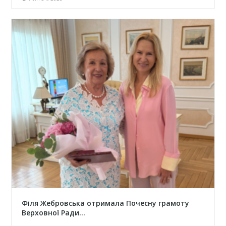
Філя Жебровська отримала Почесну грамоту
Верховної Ради...