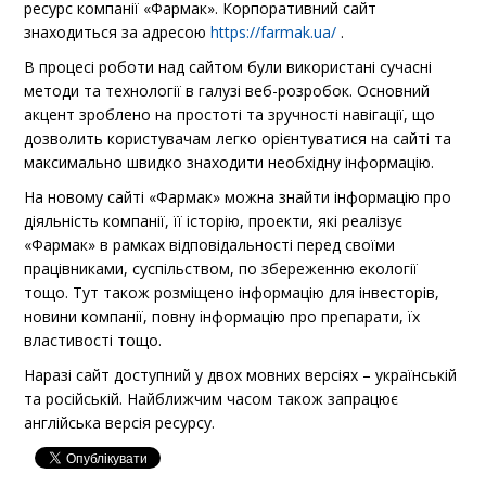
ресурс компанії «Фармак». Корпоративний сайт
знаходиться за адресою
https://farmak.ua/
.
В процесі роботи над сайтом були використані сучасні
методи та технології в галузі веб-розробок. Основний
акцент зроблено на простоті та зручності навігації, що
дозволить користувачам легко орієнтуватися на сайті та
максимально швидко знаходити необхідну інформацію.
На новому сайті «Фармак» можна знайти інформацію про
діяльність компанії, її історію, проекти, які реалізує
«Фармак» в рамках відповідальності перед своїми
працівниками, суспільством, по збереженню екології
тощо. Тут також розміщено інформацію для інвесторів,
новини компанії, повну інформацію про препарати, їх
властивості тощо.
Наразі сайт доступний у двох мовних версіях – українській
та російській. Найближчим часом також запрацює
англійська версія ресурсу.