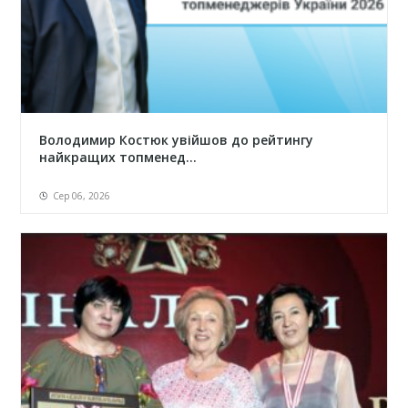
Володимир Костюк увійшов до рейтингу
найкращих топменед...
Сер 06, 2026