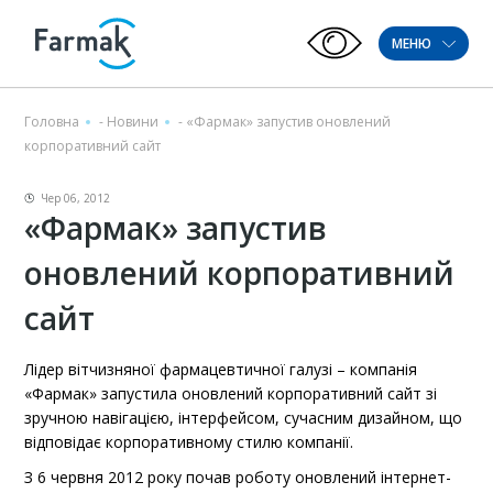
МЕНЮ
Головна
-
Новини
-
«Фармак» запустив оновлений
корпоративний сайт
Чер 06, 2012
«Фармак» запустив
оновлений корпоративний
сайт
Лідер вітчизняної фармацевтичної галузі – компанія
«Фармак» запустила оновлений корпоративний сайт зі
зручною навігацією, інтерфейсом, сучасним дизайном, що
відповідає корпоративному стилю компанії.
З 6 червня 2012 року почав роботу оновлений інтернет-