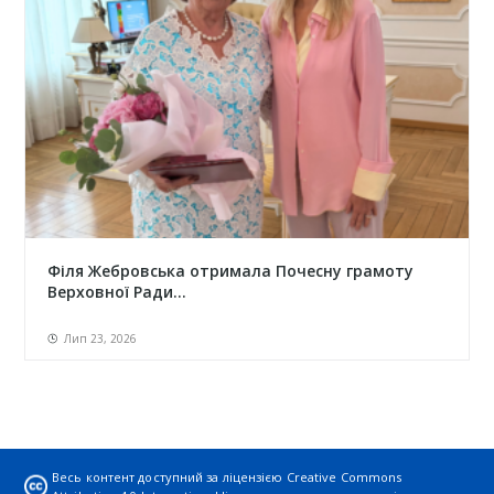
Філя Жебровська отримала Почесну грамоту
Верховної Ради...
Лип 23, 2026
Весь контент доступний за ліцензією
Creative Commons