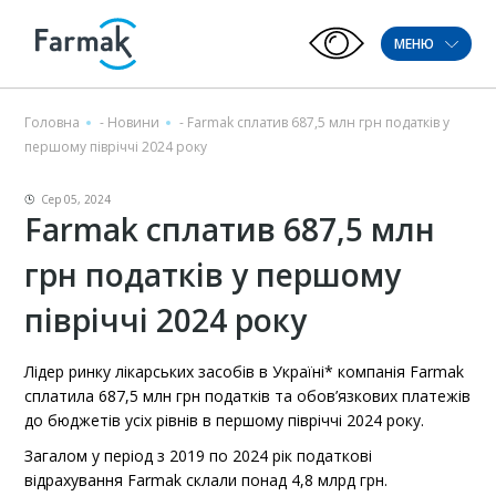
МЕНЮ
Головна
-
Новини
-
Farmak сплатив 687,5 млн грн податків у
першому півріччі 2024 року
Сер 05, 2024
Farmak сплатив 687,5 млн
грн податків у першому
півріччі 2024 року
Лідер ринку лікарських засобів в Україні* компанія Farmak
сплатила 687,5 млн грн податків та обов’язкових платежів
до бюджетів усіх рівнів в першому півріччі 2024 року.
Загалом у період з 2019 по 2024 рік податкові
відрахування Farmak склали понад 4,8 млрд грн.