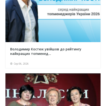
Володимир Костюк увійшов до рейтингу
найкращих топменед...
Сер 06, 2026