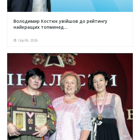
Володимир Костюк увійшов до рейтингу
найкращих топменед...
Сер 06, 2026