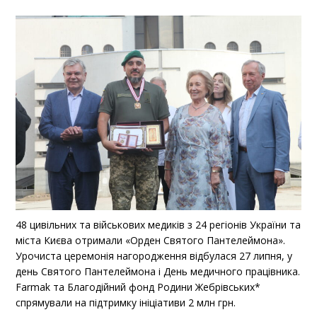
48 цивільних та військових медиків з 24 регіонів України та
міста Києва отримали «Орден Святого Пантелеймона».
Урочиста церемонія нагородження відбулася 27 липня, у
день Святого Пантелеймона і День медичного працівника.
Farmak та Благодійний фонд Родини Жебрівських*
спрямували на підтримку ініціативи 2 млн грн.