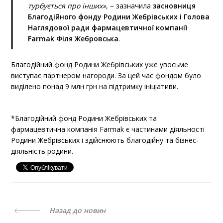
турбується про інших»
, – зазначила
засновниця
Благодійного фонду Родини Жебрівських і Голова
Наглядової ради фармацевтичної компанії
Farmak Філя Жебровська
.
Благодійний фонд Родини Жебрівських уже увосьме
виступає партнером нагороди. За цей час фондом було
виділено понад 9 млн грн на підтримку ініціативи.
*Благодійний фонд Родини Жебрівських та
фармацевтична компанія Farmak є частинами діяльності
Родини Жебрівських і здійснюють благодійну та бізнес-
діяльність родини.
Назад до новин