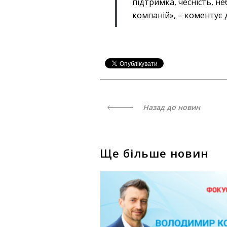
підтримка, чесність, не
компаній», – коментує
Назад до новин
Ще більше новин