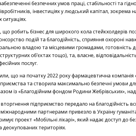
абезпеченні безпечних умов праці, стабільності та гідн
вробітників, інвестиціях у людський капітал, зокрема 
 ситуаціях.
е, що робить бізнес для широкого кола стейкхолдерів по
онсорство подій та благодійність, сприяння охороні н
ральною владою та місцевими громадами, готовність д
раструктурних об’єктах тощо), та, власне, відповідальні
фесійних послуг.
тили, що на початку 2022 року фармацевтична компанія
приємства та створила максимально безпечні умови для
 разом із «Благодійним фондом Родини Жебрівських», над
вторгнення підприємство передало на благодійність всю
 з міжнародними партнерами привезло в Україну гуманіта
римує проект «Мобільні лікарі», який надає доступ до 
а деокупованих територіях.