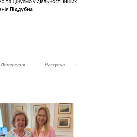
мо та цінуємо у діяльності інших
енія Піддубна
.
Попередня
Наступна