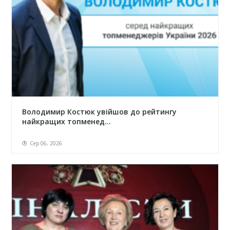
Володимир Костюк увійшов до рейтингу
найкращих топменед...
Сер 06, 2026