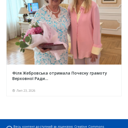
Філя Жебровська отримала Почесну грамоту
Верховної Ради...
Лип 23, 2026
Весь контент доступний за ліцензією
Creative Commons