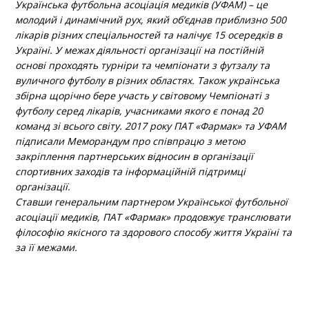
Українська футбольна асоціація медиків (УФАМ) – це
молодий і динамічний рух, який об’єднав приблизно 500
лікарів різних спеціальностей та налічує 15 осередків в
Україні. У межах діяльності організації на постійній
основі проходять турніри та чемпіонати з футзалу та
вуличного футболу в різних областях. Також українська
збірна щорічно бере участь у світовому Чемпіонаті з
футболу серед лікарів, учасниками якого є понад 20
команд зі всього світу. 2017 року ПАТ «Фармак» та УФАМ
підписали Меморандум про співпрацю з метою
закріплення партнерських відносин в організації
спортивних заходів та інформаційній підтримці
організації.
Ставши генеральним партнером Української футбольної
асоціації медиків, ПАТ «Фармак» продовжує транслювати
філософію якісного та здорового способу життя Україні та
за її межами.