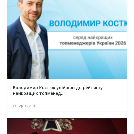
Володимир Костюк увійшов до рейтингу
найкращих топменед...
Сер 06, 2026