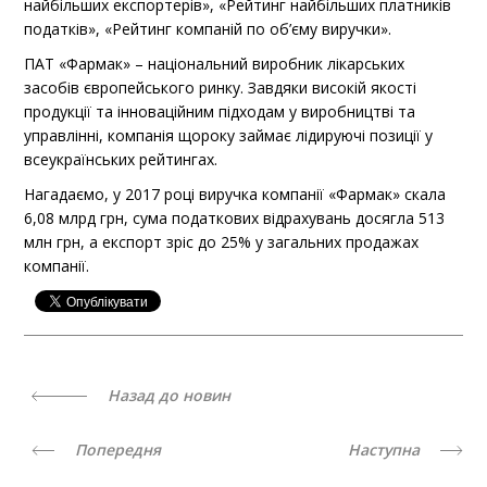
найбільших експортерів», «Рейтинг найбільших платників
податків», «Рейтинг компаній по об’єму виручки».
ПАТ «Фармак» – національний виробник лікарських
засобів європейського ринку. Завдяки високій якості
продукції та інноваційним підходам у виробництві та
управлінні, компанія щороку займає лідируючі позиції у
всеукраїнських рейтингах.
Нагадаємо, у 2017 році виручка компанії «Фармак» скала
6,08 млрд грн, сума податкових відрахувань досягла 513
млн грн, а експорт зріс до 25% у загальних продажах
компанії.
Назад до новин
Попередня
Наступна