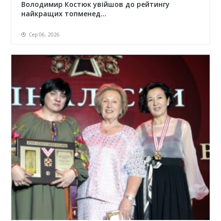
Володимир Костюк увійшов до рейтингу
найкращих топменед...
Сер 06, 2026