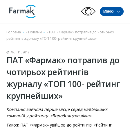
МЕНЮ
Головна
-
Новини
-
ПАТ «Фармак» потрапив до чотирьох
рейтингів журналу «ТОП 100- рейтинг крупнейших»
Лют 11, 2019
ПАТ «Фармак» потрапив до
чотирьох рейтингів
журналу «ТОП 100- рейтинг
крупнейших»
Компанія зайняла перше місце серед найб
ільших
компаній у рейтингу «Виробництво ліків»
Також ПАТ «Фармак» увійшов до рейтингів: «Рейтинг