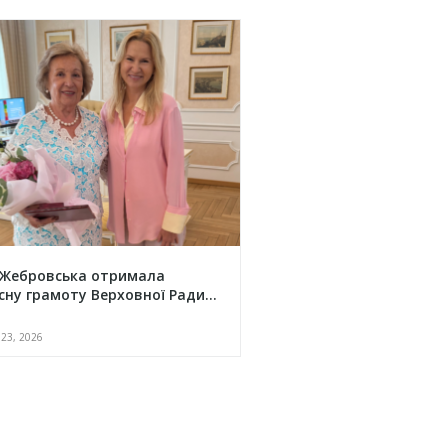
 Жебровська отримала
сну грамоту Верховної Ради...
23, 2026