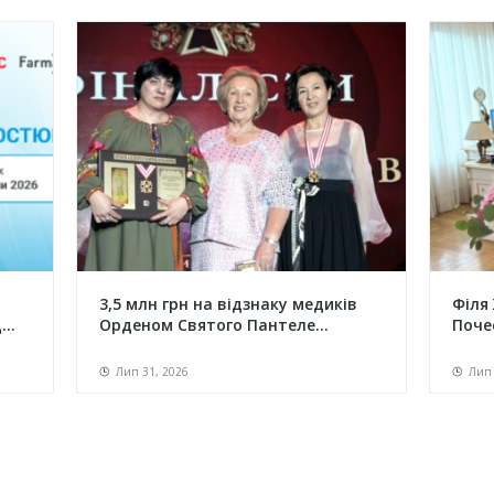
3,5 млн грн на відзнаку медиків
Філя
..
Орденом Святого Пантеле...
Поче
Лип 31, 2026
Лип 