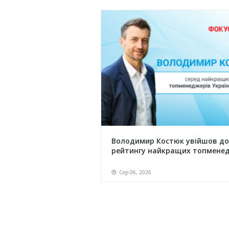
Володимир Костюк увійшов до
рейтингу найкращих топменед.
Сер 06, 2026