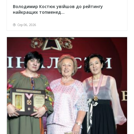
Володимир Костюк увійшов до рейтингу
найкращих топменед...
Сер 06, 2026