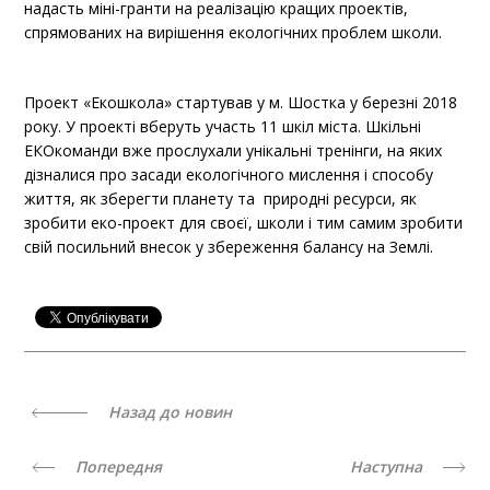
надасть міні-гранти на реалізацію кращих проектів,
спрямованих на вирішення екологічних проблем школи.
Проект «Екошкола» стартував у м. Шостка у березні 2018
року. У проекті вберуть участь 11 шкіл міста. Шкільні
ЕКОкоманди вже прослухали унікальні тренінги, на яких
дізналися про засади екологічного мислення і способу
життя, як зберегти планету та природні ресурси, як
зробити еко-проект для своєї, школи і тим самим зробити
свій посильний внесок у збереження балансу на Землі.
Назад до новин
Попередня
Наступна