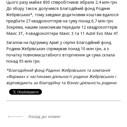
Цього разу майже 800 співробітників зібрали 2,4 млн грн.
До збору також долучився Благодійний фонд Родини
Жебрівських*, тому завдяки додатковим коштам вдалося
придбати 27 квадрокоптерів на суму понад 6,7 млн грн.
Зокрема, нашим захисникам передали 12 квадрокоптерів
Mavic 3T, 4 квадрокоптери Mavic 3 та 11 Autel Evo Max 4Т.
Загалом на підтримку Армії у серпні Благодійний фонд
Родини Жебрівських спрямував понад 10 млн грн, а з
початку повномасштабного вторгнення ця сума склала
понад 95 млн грн.
*Благодійний фонд Родини Жебрівських та компанія
«Фармак» є частинами діяльності родини Жебрівських і
відповідають за благодійну та бізнес-діяльність родини.
Назад до новин