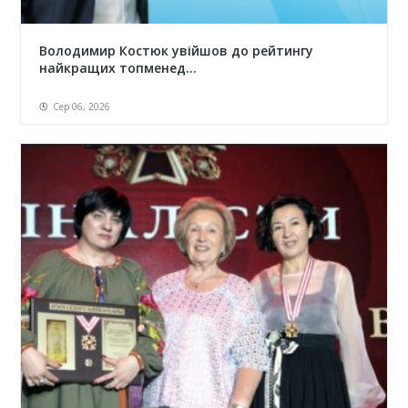
Володимир Костюк увійшов до рейтингу
найкращих топменед...
Сер 06, 2026