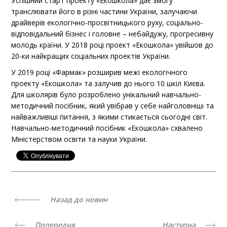
Успішний старт проекту «Екошкола» дає змогу
транслювати його в різні частини України, залучаючи
драйверів екологічно-просвітницького руху, соціально-
відповідальний бізнес і головне – небайдужу, прогресивну
молодь країни. У 2018 році проект «Екошкола» увійшов до
20-ки найкращих соціальних проектів України.
У 2019 році «Фармак» розширив межі екологічного
проекту «Екошкола» та залучив до нього 10 шкіл Києва.
Для школярів було розроблено унікальний навчально-
методичний посібник, який увібрав у себе найголовніші та
найважливіші питання, з якими стикається сьогодні світ.
Навчально-методичний посібник «Екошкола» схвалено
Міністерством освіти та науки України.
Назад до новин
Попередня
Наступна