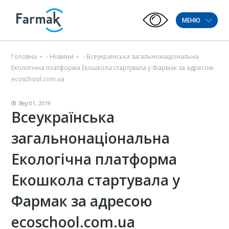
МЕНЮ
Головна
-
Новини
-
Всеукраїнська загальнонаціональна
Екологічна платформа Екошкола стартувала у Фармак за адресою
ecoschool.com.ua
Вер 01, 2019
Всеукраїнська
загальнонаціональна
Екологічна платформа
Екошкола стартувала у
Фармак за адресою
ecoschool.com.ua