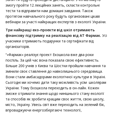
змогу пройти 12 лекційних занять, скласти контрольні
тести та відправити нам домашні завдання. Також
протягом навчального року будуть організовані цікаві
вебінари за участі найкращих експертів з екології України.
Три найкращі еко-проекти від шкіл отримають
фінансову підтримку на реалізацію від АТ Фармак.
Усі
учасники отримають подарунки та сертифікати від
організаторів.
“«Фармак» реалізує проект Екошкола вже два роки
поспіль. За цей час вона показала свою ефективність.
Більше 200 учнів з Києва та Шостки пройшли навчання та
змінили своє ставлення до навколишнього середовища.
Вони стали амбасадорами екологічної культури в Україні.
Сьогодні ми хочемо дати таку можливість усім школярам
України. Тому Екошкола переходить в он-лайн. Кожен
зможе отримати знання щодо нинішнього стану екології
та способів як зробити кращим своє життя, свою школу,
місто, Україну. Увесь світ вже переходить на зелений бік,
впроваджуючи енергозберігаючі технології,