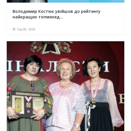
Володимир Костюк увійшов до рейтингу
найкращих топменед...
Сер 06, 2026