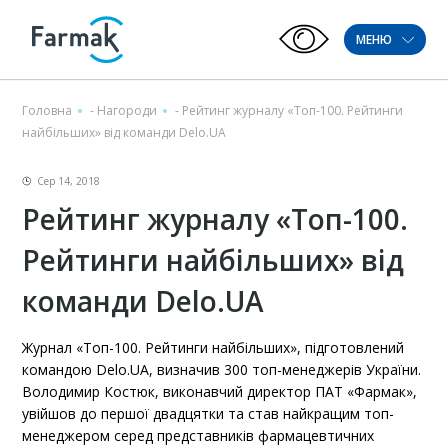
МЕНЮ
Головна
-
Нагороди
-
Рейтинг журналу «Топ-100. Рейтинги
найбільших» від команди Delo.UA
Сер 14, 2018
Рейтинг журналу «Топ-100.
Рейтинги найбільших» від
команди Delo.UA
Журнал «Топ-100. Рейтинги найбільших», підготовлений
командою Delo.UA, визначив 300 топ-менеджерів України.
Володимир Костюк, виконавчий директор ПАТ «Фармак»,
увійшов до першої двадцятки та став найкращим топ-
менеджером серед представників фармацевтичних