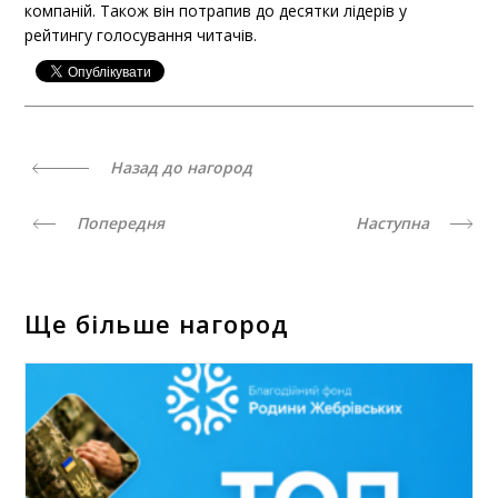
компаній. Також він потрапив до десятки лідерів у
рейтингу голосування читачів.
Назад до нагород
Попередня
Наступна
Ще більше нагород