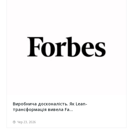
Виробнича досконалість. Як Lean-
трансформація вивела Fa...
Чер 23, 2026