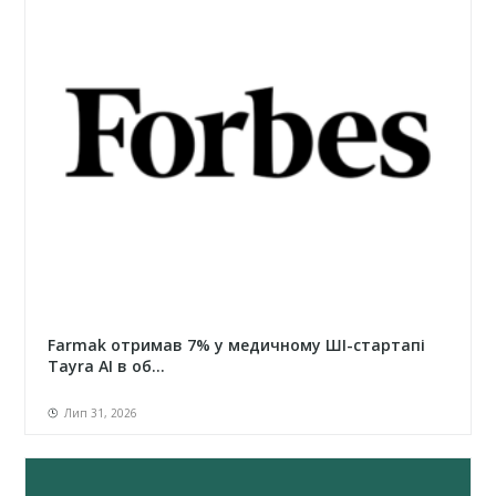
Farmak отримав 7% у медичному ШІ-стартапі
Tayra AI в об...
Лип 31, 2026