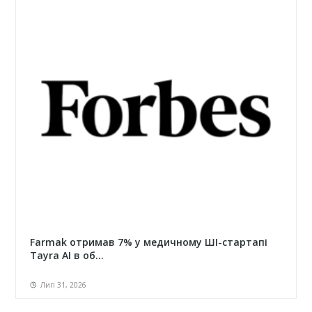
Farmak отримав 7% у медичному ШІ-стартапі
Tayra AI в об...
Лип 31, 2026