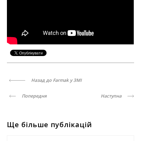
Назад до Farmak у ЗМІ
Попередня
Наступна
Ще більше публікацій