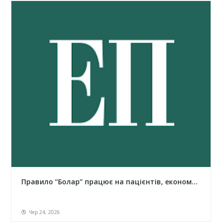
Правило “Болар” працює на пацієнтів, економ...
Чер 24, 2026