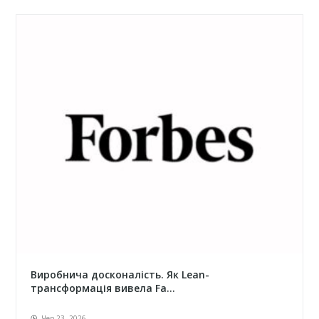
Виробнича досконалість. Як Lean-
трансформація вивела Fa...
Чер 23, 2026