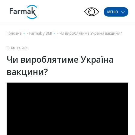
МЕНЮ
Головна
-
Farmak у ЗМІ
-
Чи вироблятиме Україна вакцини?
Кві 19, 2021
Чи вироблятиме Україна
вакцини?