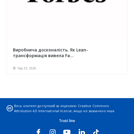
Виробнича досконалість. Як Lean-
трансформація вивела Fa...
Чер 23, 2026
Весь контент доступний за ліцензією
Creative Commons
Attribution 4.0 International license
, якщо не зазначено інше
Trust line