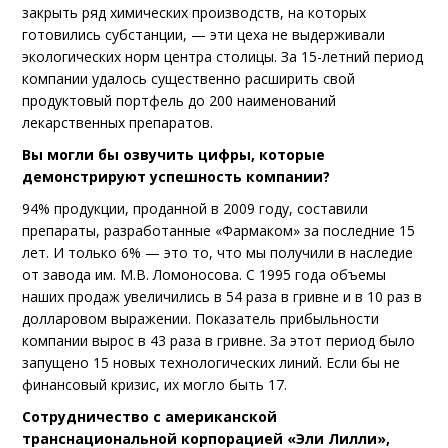
закрыть ряд химических производств, на которых
готовились субстанции, — эти цеха не выдерживали
экологических норм центра столицы. За 15-летний период
компании удалось существенно расширить свой
продуктовый портфель до 200 наименований
лекарственных препаратов.
Вы могли бы озвучить цифры, которые
демонстрируют успешность компании?
94% продукции, проданной в 2009 году, составили
препараты, разработанные «Фармаком» за последние 15
лет. И только 6% — это то, что мы получили в наследие
от завода им. М.В. Ломоносова. С 1995 года объемы
наших продаж увеличились в 54 раза в гривне и в 10 раз в
долларовом выражении. Показатель прибыльности
компании вырос в 43 раза в гривне. За этот период было
запущено 15 новых технологических линий. Если бы не
финансовый кризис, их могло быть 17.
Сотрудничество с американской
транснациональной корпорацией «Эли Лилли»,