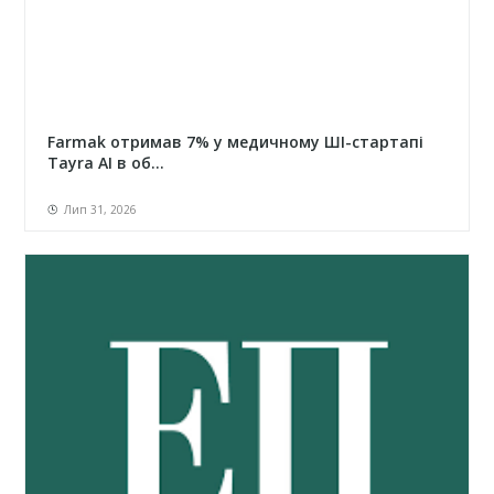
Farmak отримав 7% у медичному ШІ-стартапі
Tayra AI в об...
Лип 31, 2026