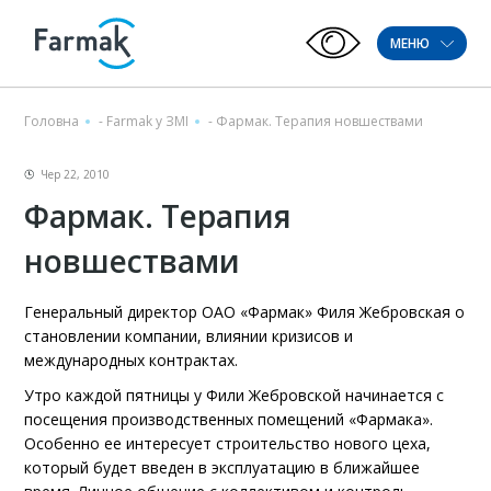
МЕНЮ
Головна
-
Farmak у ЗМІ
-
Фармак. Терапия новшествами
Чер 22, 2010
Фармак. Терапия
новшествами
Генеральный директор ОАО «Фармак» Филя Жебровская о
становлении компании, влиянии кризисов и
международных контрактах.
Утро каждой пятницы у Фили Жебровской начинается с
посещения производственных помещений «Фармака».
Особенно ее интересует строительство нового цеха,
который будет введен в эксплуатацию в ближайшее