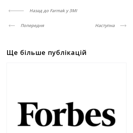
Назад до Farmak у ЗМІ
Попередня
Наступна
Ще більше публікацій