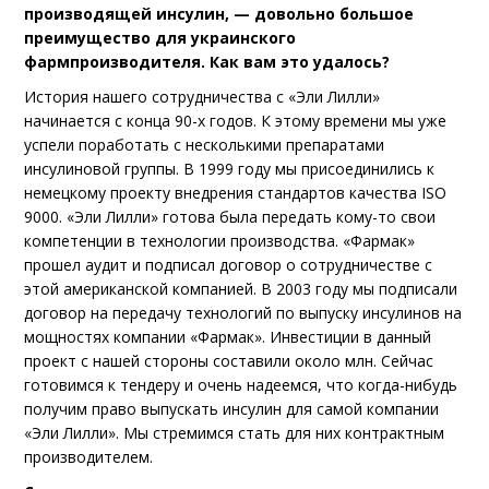
производящей инсулин, — довольно большое
преимущество для украинского
фармпроизводителя. Как вам это удалось?
История нашего сотрудничества с «Эли Лилли»
начинается с конца 90-х годов. К этому времени мы уже
успели поработать с несколькими препаратами
инсулиновой группы. В 1999 году мы присоединились к
немецкому проекту внедрения стандартов качества ISO
9000. «Эли Лилли» готова была передать кому-то свои
компетенции в технологии производства. «Фармак»
прошел аудит и подписал договор о сотрудничестве с
этой американской компанией. В 2003 году мы подписали
договор на передачу технологий по выпуску инсулинов на
мощностях компании «Фармак». Инвестиции в данный
проект с нашей стороны составили около млн. Сейчас
готовимся к тендеру и очень надеемся, что когда-нибудь
получим право выпускать инсулин для самой компании
«Эли Лилли». Мы стремимся стать для них контрактным
производителем.