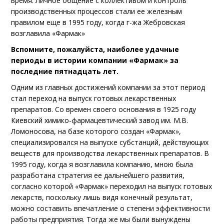
время. Личное общение с коллективом и контроль
производственных процессов стали ее железным
правилом еще в 1995 году, когда г-жа Жебровская
возглавила «Фармак»
Вспомните, пожалуйста, наиболее удачные
периоды в истории компании «Фармак» за
последние пятнадцать лет.
Одним из главных достижений компании за этот период
стал переход на выпуск готовых лекарственных
препаратов. Со времен своего основания в 1925 году
Киевский химико-фармацевтический завод им. М.В.
Ломоносова, на базе которого создан «Фармак»,
специализировался на выпуске субстанций, действующих
веществ для производства лекарственных препаратов. В
1995 году, когда я возглавила компанию, мною была
разработана стратегия ее дальнейшего развития,
согласно которой «Фармак» переходил на выпуск готовых
лекарств, поскольку лишь видя конечный результат,
можно составить впечатление о степени эффективности
работы предприятия. Тогда же мы были вынуждены