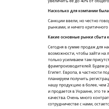
увеличить ее до 40% от общего
Насколько для компании была
Санкции ввели, но честно гово
рынками, и ничего критичного 
Какие основные рынки сбыта 
Сегодня в сумме продаж для н
возможности, чтобы зайти на 
только усиливаем там присутс
фрампроизводителей. Будем ра
Египет. Европа, в частности 
планируем получить регистрац
нашу продукцию в более, чем 2
и продается в Украине, это те
качества. Очень много контра
сотрудничестве с нами, остае