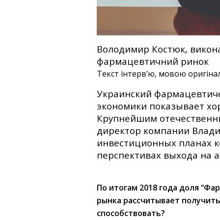
Володимир Костюк, викона
фармацевтичний ринок
Текст інтерв’ю, мовою оригіна
Украинский фармацевтиче
экономики показывает хо
Крупнейшим отечественны
директор компании Влади
инвестиционных планах к
перспективах выхода на а
По итогам 2018
года
доля “Фар
рынка рассчитывает получить
способствовать?