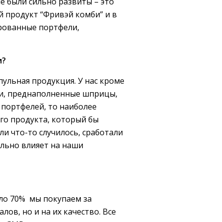
е были сильно развиты – это
й продукт “Фривэй комби” и в
рованные портфели,
и?
ульная продукция. У нас кроме
ази, преднаполненные шприцы,
 портфелей, то наиболее
го продукта, который бы
ли что-то случилось, сработали
ильно влияет на наши
оло 70% мы покупаем за
ов, но и на их качество. Все