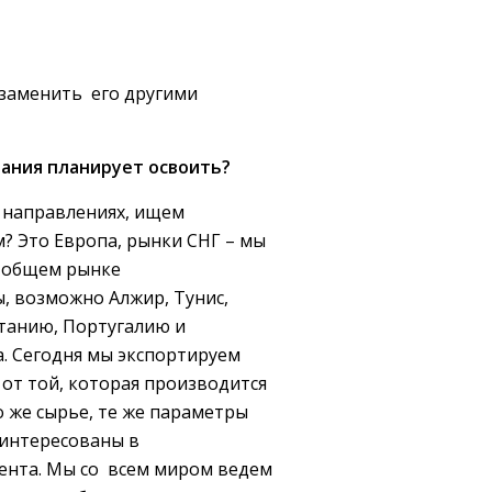
 заменить его другими
пания планирует освоить?
х направлениях, ищем
? Это Европа, рынки СНГ – мы
а общем рынке
, возможно Алжир, Тунис,
итанию, Португалию и
а. Сегодня мы экспортируем
 от той, которая производится
о же сырье, те же параметры
аинтересованы в
гента. Мы со всем миром ведем