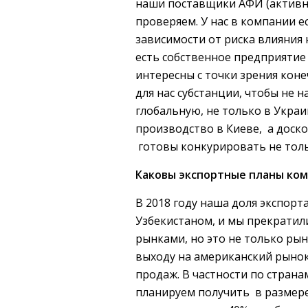
наши поставщики АФИ (активн
проверяем. У нас в компании е
зависимости от риска влияния н
есть собственное предприятие
интересны с точки зрения кон
для нас субстанции, чтобы не 
глобальную, не только в Украи
производство в Киеве, а доск
готовы конкурировать не толь
Каковы экспортные планы комп
В 2018 году наша доля экспорта
Узбекистаном, и мы прекратил
рынками, но это не только рын
выходу на американский рынок
продаж. В частности по стран
планируем получить в размере