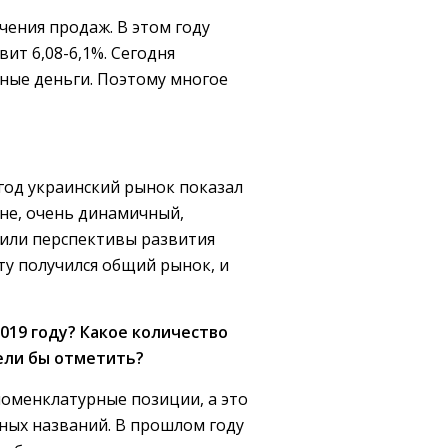
чения продаж. В этом году
вит 6,08-6,1%. Сегодня
нные деньги. Поэтому многое
 год украинский рынок показал
ине, очень динамичный,
нили перспективы развития
ту получился общий рынок, и
019 году? Какое количество
ели бы отметить?
номенклатурные позиции, а это
ных названий. В прошлом году