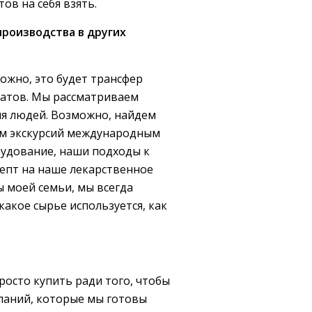
ов на себя взять.
роизводства в других
ожно, это будет трансфер
ратов. Мы рассматриваем
я людей. Возможно, найдем
им экскурсий международным
рудование, наши подходы к
епт на наше лекарственное
ы моей семьи, мы всегда
какое сырье используется, как
осто купить ради того, чтобы
мпаний, которые мы готовы