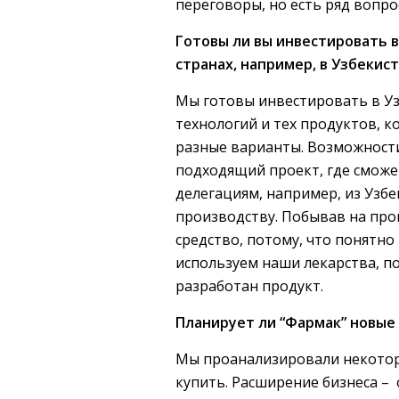
переговоры, но есть ряд вопро
Готовы ли вы инвестировать 
странах, например, в Узбекис
Мы готовы инвестировать в Узб
технологий и тех продуктов, 
разные варианты. Возможности
подходящий проект, где смож
делегациям, например, из Узб
производству. Побывав на про
средство, потому, что понятно
используем наши лекарства, по
разработан продукт.
Планирует ли “Фармак” новые
Мы проанализировали некоторы
купить. Расширение бизнеса –