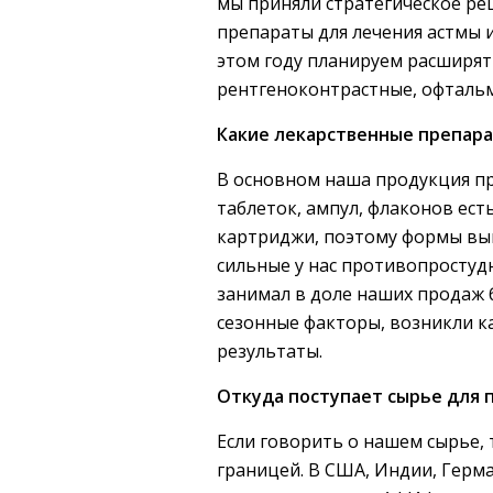
мы приняли стратегическое реш
препараты для лечения астмы 
этом году планируем расширят
рентгеноконтрастные, офтальм
Какие лекарственные препара
В основном наша продукция пр
таблеток, ампул, флаконов ес
картриджи, поэтому формы вып
сильные у нас противопростуд
занимал в доле наших продаж б
сезонные факторы, возникли ка
результаты.
Откуда поступает сырье для 
Если говорить о нашем сырье,
границей. В США, Индии, Герма