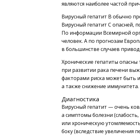
являются наиболее частой при
Вирусный гепатит В обычно пр
Вирусный гепатит С опасней, п
По информации Всемирной орга
человек. А по прогнозам Европ
в большинстве случаев приводи
Хронические гепатиты опасны 
при развитии рака печени выж
факторами риска может быть и
а также снижение иммунитета.
Диагностика
Вирусный гепатит — очень ков
а симптомы болезни (слабость
или хроническую утомляемость
боку (вследствие увеличения пе