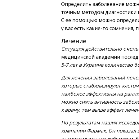
Определить заболевание можно
точным методом диагностики н
С ее помощью можно определить
у вас есть какие-то сомнения, 
Лечение
Ситуация действительно очень
медицинской академии послед
5-7 лет в Украине количество б
Для лечения заболеваний пече
которые стабилизируют клеточ
наиболее эффективны на ранних
можно снять активность забол
к врачу, тем выше эффект лечен
По результатам наших исследо
компании Фармак. Он показал в
антиоксидантным действием, бл