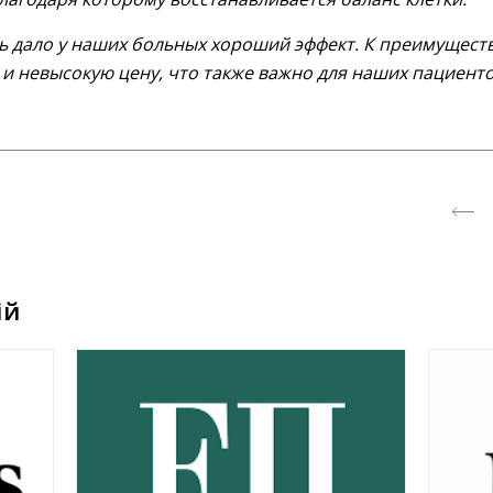
 дало у наших больных хороший эффект. К преимущест
 и невысокую цену, что также важно для наших пациенто
ій