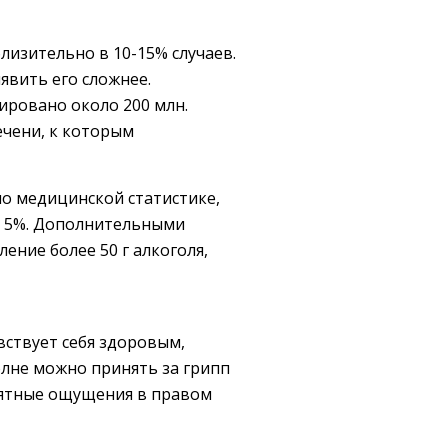
лизительно в 10-15% случаев.
явить его сложнее.
ровано около 200 млн.
ечени, к которым
но медицинской статистике,
е 5%. Дополнительными
ние более 50 г алкоголя,
ствует себя здоровым,
олне можно принять за грипп
иятные ощущения в правом