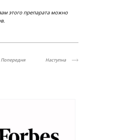
вам этого препарата можно
в.
Попередня
Наступна