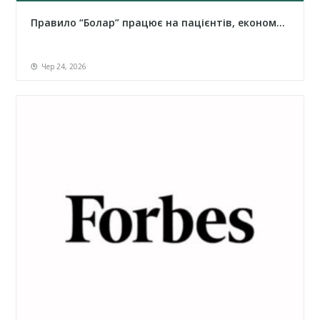
Правило “Болар” працює на пацієнтів, економ...
Чер 24, 2026