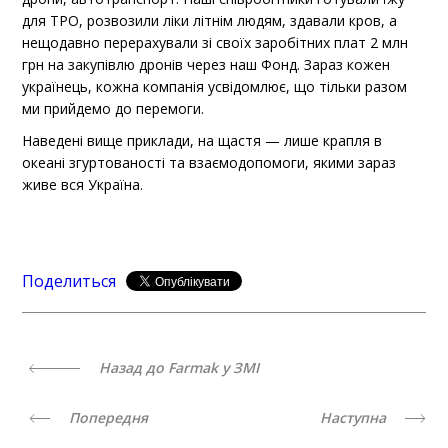
для ТРО, розвозили ліки літнім людям, здавали кров, а
нещодавно перерахували зі своїх заробітних плат 2 млн
грн на закупівлю дронів через наш Фонд. Зараз кожен
українець, кожна компанія усвідомлює, що тільки разом
ми прийдемо до перемоги.
Наведені вище приклади, на щастя — лише крапля в
океані згуртованості та взаємодопомоги, якими зараз
живе вся Україна.
Поделиться
Назад до Farmak у ЗМІ
Попередня
Наступна