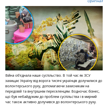
Оригінал
Війна об’єднала наше суспільство. В той час як ЗСУ
захищає Україну від ворога тисячі українців долучилися до
волонтерського руху, допомагаючи захисникам на
передовій та внутрішнім переселенцям. Водночас бізнес,
що був небайдужим до проблем суспільства і в мирний
час також активно долучився до волонтерського руху.