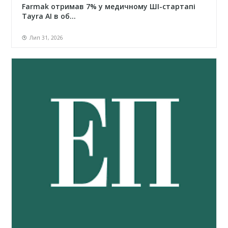
Farmak отримав 7% у медичному ШІ-стартапі
Tayra AI в об...
Лип 31, 2026