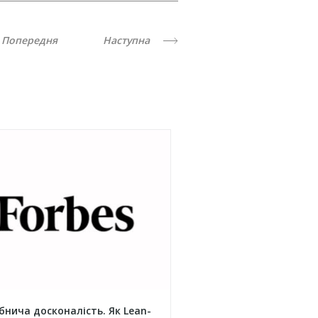
Попередня
Наступна
бнича досконалість. Як Lean-