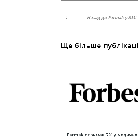
Назад до Farmak у ЗМІ
Ще більше публікац
Farmak отримав 7% у медично