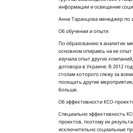
информации и освещение соци
Анна Таранцова менеджер по 
Об обучении и опыте:
По образованию я аналитик ме
основном опираясь на ее опыт 
изучала опыт других компаний
договора в Украине. В 2012 го
столам которого слежу за все
посещать другие мероприятия,
больше.
Об эффективности КСО-проект
Специально эффективность КСО
проектов, поэтому их результ
исключительно социальные пр