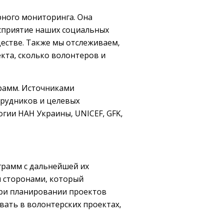
рного мониторинга. Она
осприятие наших социальных
естве. Также мы отслеживаем,
кта, сколько волонтеров и
рамм. Источниками
рудников и целевых
логии НАН Украины, UNICEF, GFK,
грамм с дальнейшей их
и сторонами, который
При планировании проектов
вать в волонтерских проектах,