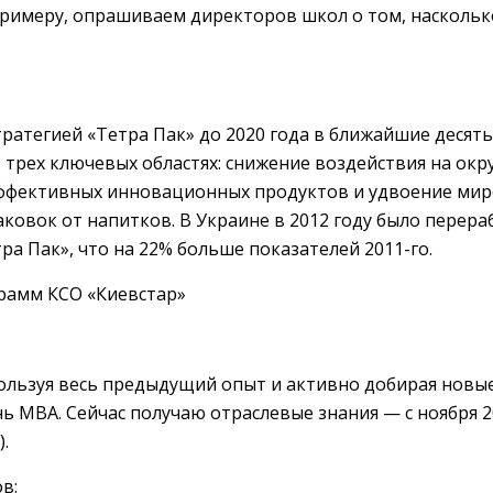
примеру, опрашиваем директоров школ о том, наскольк
тратегией «Тетра Пак» до 2020 года в ближайшие десят
 трех ключевых областях: снижение воздействия на ок
эффективных инновационных продуктов и удвоение мир
ковок от напитков. В Украине в 2012 году было перера
а Пак», что на 22% больше показателей 2011-го.
рамм КСО «Киевстар»
пользуя весь предыдущий опыт и активно добирая новые
ь МВА. Сейчас получаю отраслевые знания — с ноября 2
).
в: