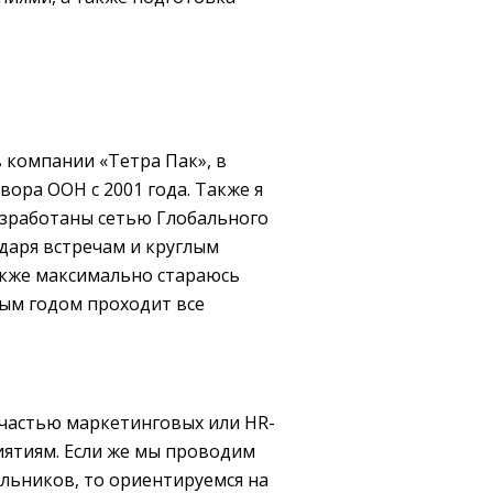
 компании «Тетра Пак», в
ора ООН с 2001 года. Также я
азработаны сетью Глобального
одаря встречам и круглым
акже максимально стараюсь
дым годом проходит все
 частью маркетинговых или HR-
иятиям. Если же мы проводим
льников, то ориентируемся на