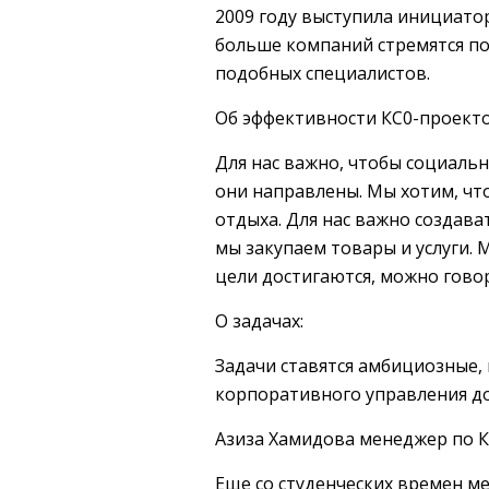
2009 году выступила инициато
больше компаний стремятся по
подобных специалистов.
Об эффективности КС0-проекто
Для нас важно, чтобы социаль
они направлены. Мы хотим, что
отдыха. Для нас важно создава
мы закупаем товары и услуги. 
цели достигаются, можно гово
О задачах:
Задачи ставятся амбициозные,
корпоративного управления до
Азиза Хамидова менеджер по К
Еще со студенческих времен м