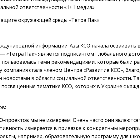
альной ответственности «1+1 медиа».
защите окружающей среды «Тетра Пак»
ждународной информации. Азы КСО начала осваивать в
— «Тетра Пак» является подписантом Глобального догов
, пользовалась теми рекомендациями, которые были р
ду компания стала членом Центра «Развитие КСО», благ
ми новостями в области социальной ответственности. Т
 посвященные тематике КСО, которых в Украине с каж
ов:
-проектов мы не измеряем. Очень часто они являются
ативность измеряется в привязке к конкретным меропр
оекты, например, образовательную программу для шко