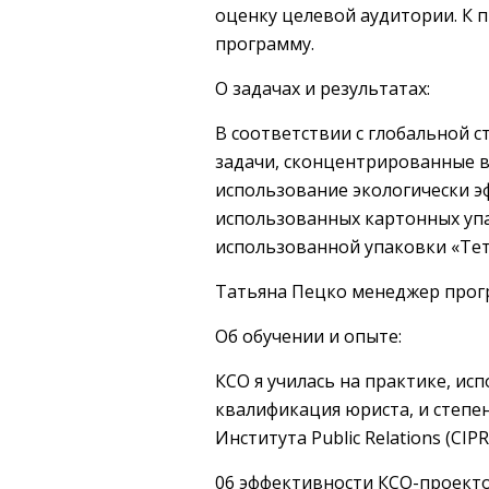
оценку целевой аудитории. К 
программу.
О задачах и результатах:
В соответствии с глобальной с
задачи, сконцентрированные в
использование экологически 
использованных картонных упа
использованной упаковки «Тетр
Татьяна Пецко менеджер прог
Об обучении и опыте:
КСО я училась на практике, ис
квалификация юриста, и степен
Института Public Relations (CIPR
06 эффективности КСО-проекто