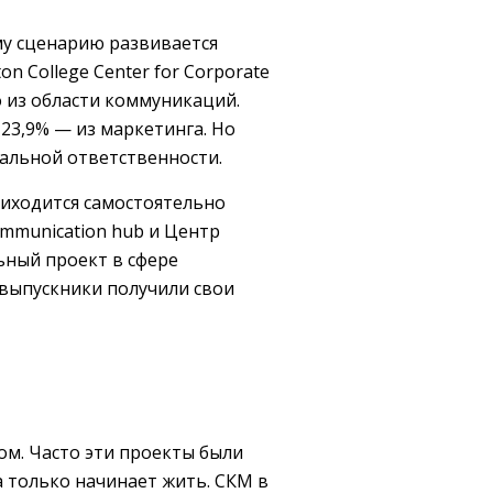
му сценарию развивается
 College Center for Corporate
о из области коммуникаций.
23,9% — из маркетинга. Но
альной ответственности.
риходится самостоятельно
ommunication hub и Центр
ьный проект в сфере
 выпускники получили свои
м. Часто эти проекты были
 только начинает жить. СКМ в