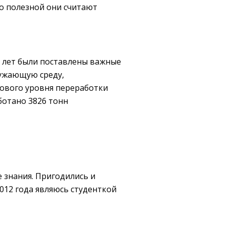
о полезной они считают
ь лет были поставлены важные
ружающую среду,
ового уровня переработки
ботано 3826 тонн
 знания. Пригодились и
012 года являюсь студенткой