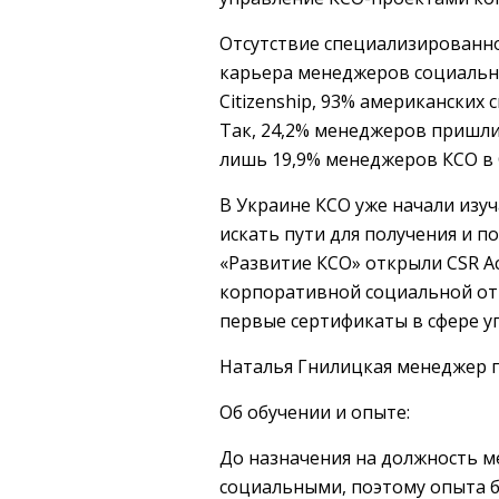
Отсутствие специализированно
карьера менеджеров социальных
Citizenship, 93% американских
Так, 24,2% менеджеров пришли 
лишь 19,9% менеджеров КСО в 
В Украине КСО уже начали изу
искать пути для получения и п
«Развитие КСО» открыли CSR A
корпоративной социальной отв
первые сертификаты в сфере у
Наталья Гнилицкая менеджер 
Об обучении и опыте:
До назначения на должность м
социальными, поэтому опыта б