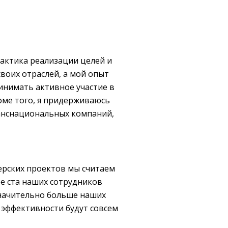
рактика реализации целей и
своих отраслей, а мой опыт
ринимать активное участие в
оме того, я придерживаюсь
ранснациональных компаний,
ерских проектов мы считаем
ее ста наших сотрудников
значительно больше наших
 эффективности будут совсем