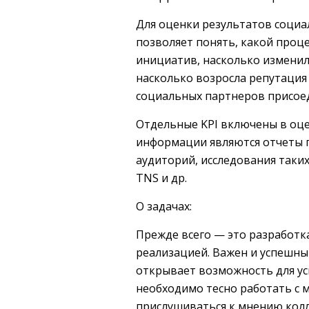
Для оценки результатов социа
позволяет понять, какой проц
инициатив, насколько изменил
насколько возросла репутация
социальных партнеров присоед
Отдельные KPI включены в оц
информации являются отчеты 
аудиторий, исследования таких 
TNS и др.
О задачах:
Прежде всего — это разработк
реализацией. Важен и успешн
открывает возможность для у
необходимо тесно работать с 
прислушиваться к мнению колл