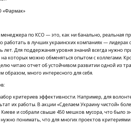
О «Фармак»
 менеджера по КСО — это, как ни банально, реальная п
ло работать в лучших украинских компаниях — лидерах 
ь лет. Для поддержания уровня знаний всегда нужно п
 на которых можно обменяться опытом с коллегами. Кр
еделю читаю отчет об устойчивом развитии одной из т
им образом, много интересного для себя.
в:
набор критериев эффективности. Например, для волонт
ьтат их работы. В акции «Сделаем Украину чистой» бол
 Киеве и собрали свыше 450 мешков мусора, что было 
нужно понимать, что для многих проектов критериями