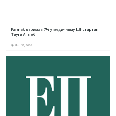
Farmak отримав 7% у медичному ШІ-стартапі
Tayra AI в об...
Лип 31, 2026