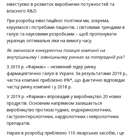
інвестуємо в розвиток виробничих потужностей та
власного R&D.
При розробці інвестиційної політики ми, зокрема,
керуємося і потребами пацієнтів, і світовими трендами в
галузі та науковими розробками – щоб пропонувати
українцю оптимальні ліки на вимогу часу.
Як змінилася конкурентна позиція компанії на
внутрішньому і зовнішньому ринках за попередній рік?
З 2010 р. «Фармак» – незмінний лідер ринку
фармацевтичної галузі в Україні. За результатами 2019 р.,
частка компанії приблизно 6%*, що фактично відповідає
частці ринку компанії і у 2018 р.
У 2019 р. «Фармак» впровадив у виробництво 20 нових
продуктів. Основним напрямком залишається
виробництво протизастудних, ендокринологічних,
гастроентерологічних, кардіологічних і неврологічних
препаратів.
Наразі в розробці приблизно 110 лікарських засобів, і це