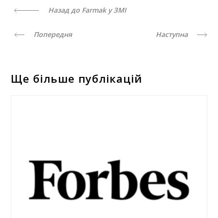
Назад до Farmak у ЗМІ
Попередня
Наступна
Ще більше публікацій