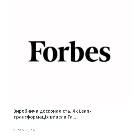
Виробнича досконалість. Як Lean-
трансформація вивела Fa...
Чер 23, 2026