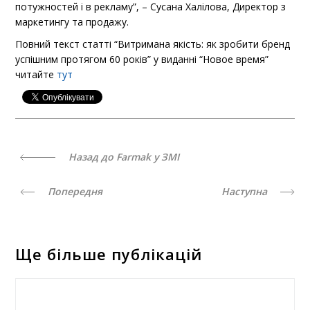
потужностей і в рекламу”, – Сусана Халілова, Директор з
маркетингу та продажу.
Повний текст статті “Витримана якість: як зробити бренд
успішним протягом 60 років” у виданні “Новое время”
читайте
тут
Назад до Farmak у ЗМІ
Попередня
Наступна
Ще більше публікацій