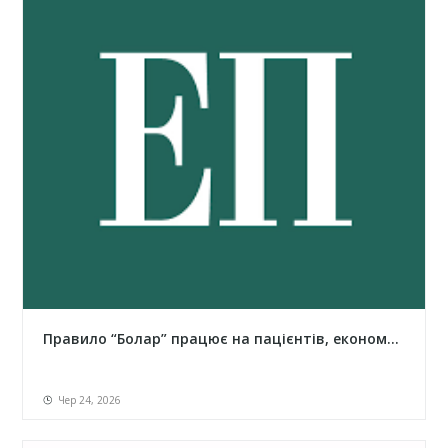
Правило “Болар” працює на пацієнтів, економ...
Чер 24, 2026