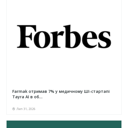
Farmak отримав 7% у медичному ШІ-стартапі
Tayra AI в об...
Лип 31, 2026