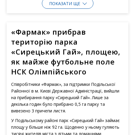
ПОКАЗАТИ ЩЕ
«Фармак» прибрав
територію парка
«Сирецький Гай», площею,
як майже футбольне поле
НСК Олімпійського
Співробітники «Фармак», за підтримки Подільської
Районної в м. Києві Державної Адміністрації, вийшли
на прибирання парку «Сирецький Гай». Лише за
декілька годин було прибрано 0,5 га парку та
вивезено 3 причепи листя.
У Подільському районі парк «Сирецький Гай» займає
площу у більше ніж 92 га. Щоденно у ньому гуляють
тисячі жителів міста з дітьми та домашніми