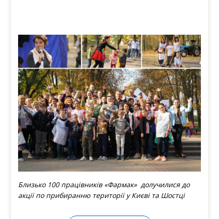
Близько 100 працівників «Фармак» долучилися до
акції по прибиранню території у Києві та Шостці