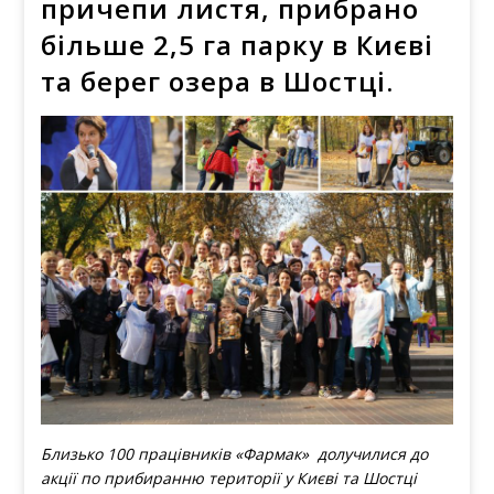
причепи листя, прибрано
більше 2,5 га парку в Києві
та берег озера в Шостці.
Близько 100 працівників «Фармак» долучилися до
акції по прибиранню території у Києві та Шостці