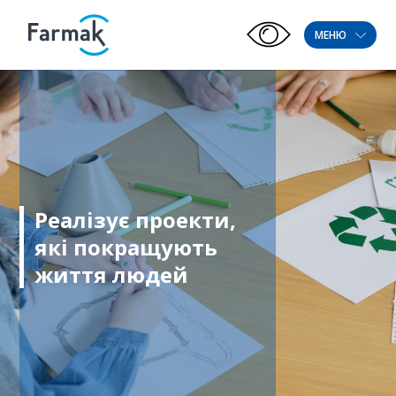
МЕНЮ
Реалізує проекти,
які покращують
життя людей