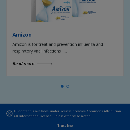
Amizon
Amizon is for treat and prevention influenza and
respiratory viral infections ...
Read more
All content is available under license
Creative Commons Attribution
4.0 International license
, unless otherwise noted
Trust line