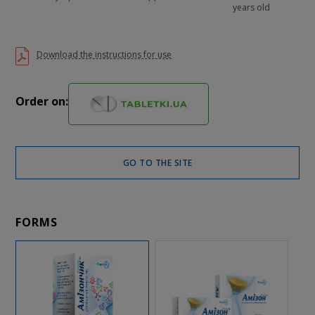
years old
Download the instructions for use
Order on:
GO TO THE SITE
FORMS