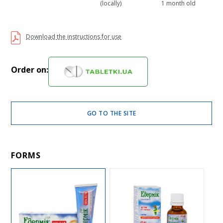
(locally)
1 month old
Download the instructions for use
Order on:
GO TO THE SITE
FORMS