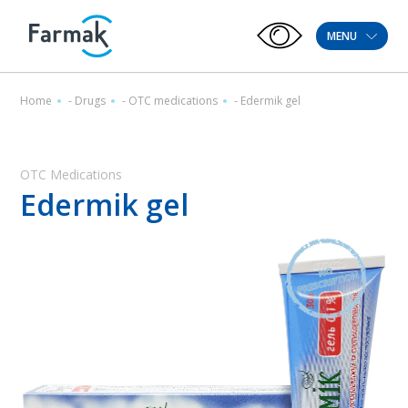
MENU
Home
-
Drugs
-
OTC medications
-
Edermik gel
OTC Medications
Edermik gel