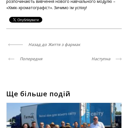
розпочинають вивчення нового навчального модулю –
«Хімік-хроматографіст». Зичимо їм успіху!
Назад до Життя з фармак
Попередня
Наступна
Ще більше подій