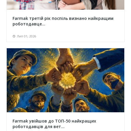
Farmak третій рік поспіль визнано найкращим
роботодавце...
Лип 01, 2026
Farmak увійшов до ТОП-50 найкращих
роботодавців для вет...