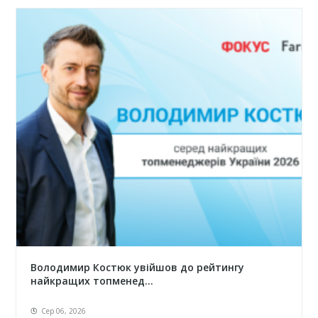
Володимир Костюк увійшов до рейтингу
найкращих топменед...
Сер 06, 2026