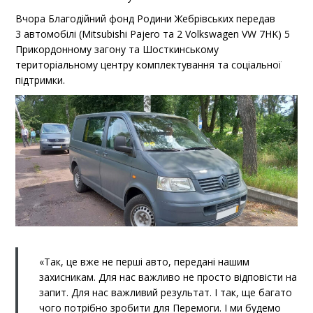
Вчора Благодійний фонд Родини Жебрівських передав
3 автомобілі (Mitsubishi Pajero та 2 Volkswagen VW 7HK) 5
Прикордонному загону та Шосткинському
територіальному центру комплектування та соціальної
підтримки.
«Так, це вже не перші авто, передані нашим
захисникам. Для нас важливо не просто відповісти на
запит. Для нас важливий результат. І так, ще багато
чого потрібно зробити для Перемоги. І ми будемо