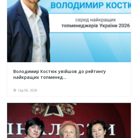
Володимир Костюк увійшов до рейтингу
найкращих топменед...
Сер 06, 2026