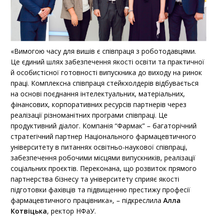
«Вимогою часу для вишів є співпраця з роботодавцями.
Це єдиний шлях забезпечення якості освіти та практичної
й особистісної готовності випускника до виходу на ринок
праці. Комплексна співпраця стейкхолдерів відбувається
на основі поєднання інтелектуальних, матеріальних,
фінансових, корпоративних ресурсів партнерів через
реалізації різноманітних програми співпраці. Це
продуктивний діалог. Компанія “Фармак” – багаторічний
стратегічний партнер Національного фармацевтичного
університету в питаннях освітньо-наукової співпраці,
забезпечення робочими місцями випускників, реалізації
соціальних проєктів. Переконана, що розвиток прямого
партнерства бізнесу та університету сприяє якості
підготовки фахівців та підвищенню престижу професії
фармацевтичного працівника», – підкреслила
Алла
Котвіцька
, ректор НФаУ.