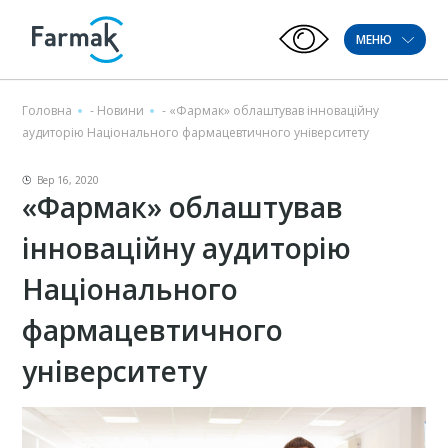
МЕНЮ
Головна
-
Новини
-
«Фармак» облаштував інноваційну
аудиторію Національного фармацевтичного університету
Вер 16, 2020
«Фармак» облаштував
інноваційну аудиторію
Національного
фармацевтичного
університету