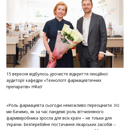
15 вересня відбулось урочисте відкриття лекційної
аудиторії кафедри «Технології фармацевтичних
препаратів» НФаУ
«Роль фармацевта сьогодні неможливо переоцінити. Усі
ми бачимо, як за час пандемії роль вітчизняного
фармвиробника зросла для всіх країн – не тільки для
України. Безперебійне постачання лікарських засобів –