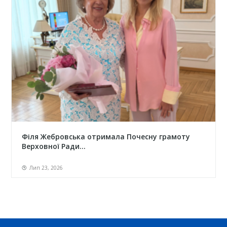
Філя Жебровська отримала Почесну грамоту
Верховної Ради...
Лип 23, 2026