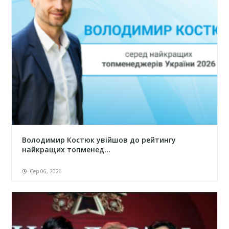
Володимир Костюк увійшов до рейтингу
найкращих топменед...
Сер 06, 2026