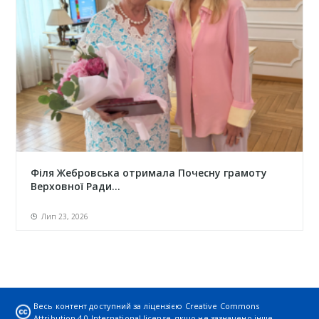
Філя Жебровська отримала Почесну грамоту
Верховної Ради...
Лип 23, 2026
Весь контент доступний за ліцензією
Creative Commons
Attribution 4.0 International license
, якщо не зазначено інше