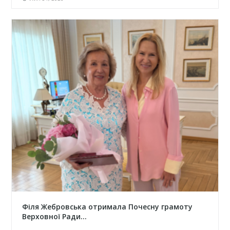
Філя Жебровська отримала Почесну грамоту
Верховної Ради...