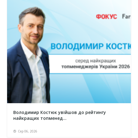
Володимир Костюк увійшов до рейтингу
найкращих топменед...
Сер 06, 2026