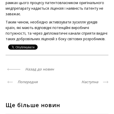
рамках цього процесу патентовласником оригінального
медпрепарату надається ліцензія і наявність патенту не
заважає.
Таким чином, необхідно активізувати зусилля урядів
країн, які мають відповідні потенційні виробничі
потужності, та через дипломатичні канали сприяти видачі
таких добровільних ліцензій з боку світових розробників.
Назад до новин
Попередня
Наступна
Ще більше новин