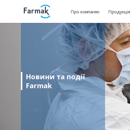
Про компанію
Продукці
Новини та події
Farmak