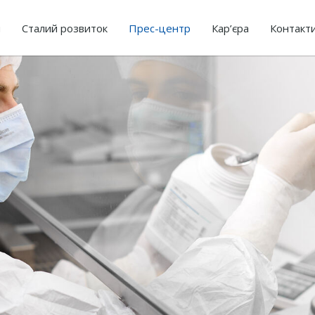
я
Сталий розвиток
Прес-центр
Кар’єра
Контакт