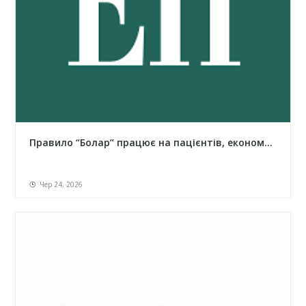
Правило “Болар” працює на пацієнтів, економ...
Чер 24, 2026