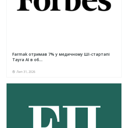
Farmak отримав 7% у медичному ШІ-стартапі
Tayra AI в об...
Лип 31, 2026