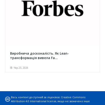
Виробнича досконалість. Як Lean-
трансформація вивела Fa...
Чер 23, 2026
Весь контент доступний за ліцензією
Creative Commons
Attribution 4.0 International license
, якщо не зазначено інше