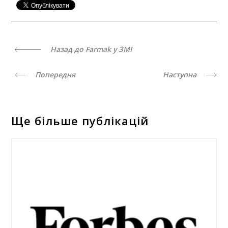
Назад до Farmak у ЗМІ
Попередня
Наступна
Ще більше публікацій