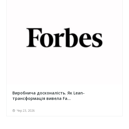
Виробнича досконалість. Як Lean-
трансформація вивела Fa...
Чер 23, 2026