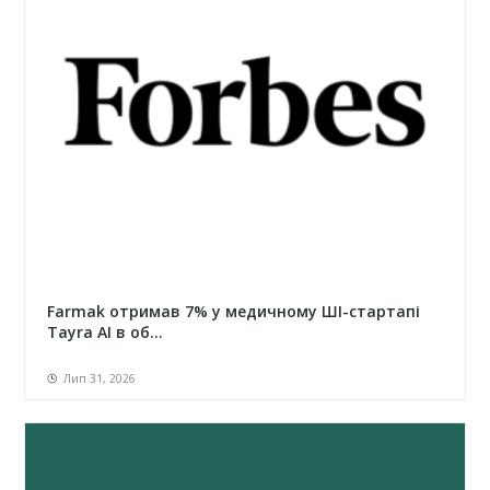
Farmak отримав 7% у медичному ШІ-стартапі
Tayra AI в об...
Лип 31, 2026