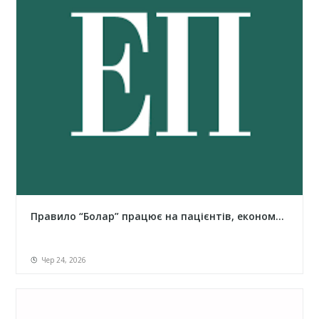
Правило “Болар” працює на пацієнтів, економ...
Чер 24, 2026