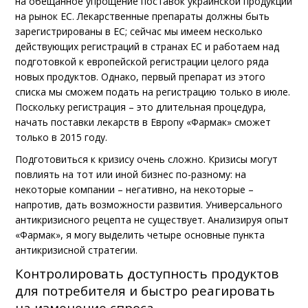
на обещанное упрощение поставок украинской продукции
на рынок ЕС. Лекарственные препараты должны быть
зарегистрированы в ЕС; сейчас мы имеем несколько
действующих регистраций в странах ЕС и работаем над
подготовкой к европейской регистрации целого ряда
новых продуктов. Однако, первый препарат из этого
списка мы сможем подать на регистрацию только в июле.
Поскольку регистрация – это длительная процедура,
начать поставки лекарств в Европу «Фармак» сможет
только в 2015 году.
Подготовиться к кризису очень сложно. Кризисы могут
повлиять на тот или иной бизнес по-разному: на
некоторые компании – негативно, на некоторые –
напротив, дать возможности развития. Универсального
антикризисного рецепта не существует. Анализируя опыт
«Фармак», я могу выделить четыре основные пункта
антикризисной стратегии.
Контролировать доступность продуктов
для потребителя и быстро реагировать
на изменение спроса