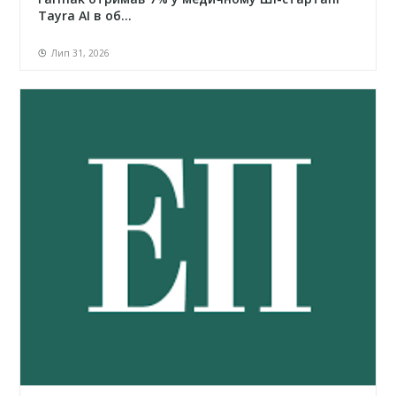
Tayra AI в об...
Лип 31, 2026