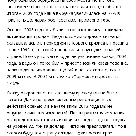
шестимесячного всплеска хватило для того, чтобы по
итогам 2009 года наша выручка увеличилась на 72% в
гривне. В долларах рост составил примерно 16%.
Осенью 2008 года мы были готовы к кризису – ожидали
активизации продаж. Ведь похожим образом ситуация
складывалась и в период финансового кризиса в России в
конце 1990-х, который очень сильно аукнулся в нашей
стране. Почему-то мы сегодня не учитываем кризис 2004
года, а ведь он тоже был – приостановили кредитование,
валюта девальвировала, пускай и не так сильно, как в
2009-м году. В 2004-м выручка «Фармака» выросла на
17,6%.
Скажу откровенно, к нынешнему кризису мы не были
готовы. Даже во время активных революционных
действий осенью и в начале зимы 2013 года мы не
ощущали сильных изменений. Планы развития компании
мы продолжали строить исходя из среднегодового курса
на уровне 8,5 грн за доллар. Никто не предполагал, что в
скором будущем страну ожидает фактически крах