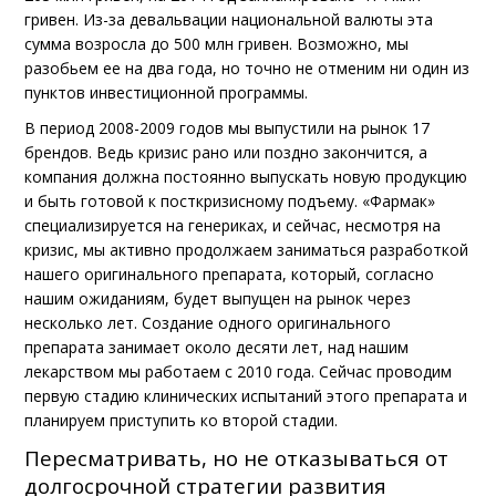
гривен. Из-за девальвации национальной валюты эта
сумма возросла до 500 млн гривен. Возможно, мы
разобьем ее на два года, но точно не отменим ни один из
пунктов инвестиционной программы.
В период 2008-2009 годов мы выпустили на рынок 17
брендов. Ведь кризис рано или поздно закончится, а
компания должна постоянно выпускать новую продукцию
и быть готовой к посткризисному подъему. «Фармак»
специализируется на генериках, и сейчас, несмотря на
кризис, мы активно продолжаем заниматься разработкой
нашего оригинального препарата, который, согласно
нашим ожиданиям, будет выпущен на рынок через
несколько лет. Создание одного оригинального
препарата занимает около десяти лет, над нашим
лекарством мы работаем с 2010 года. Сейчас проводим
первую стадию клинических испытаний этого препарата и
планируем приступить ко второй стадии.
Пересматривать, но не отказываться от
долгосрочной стратегии развития