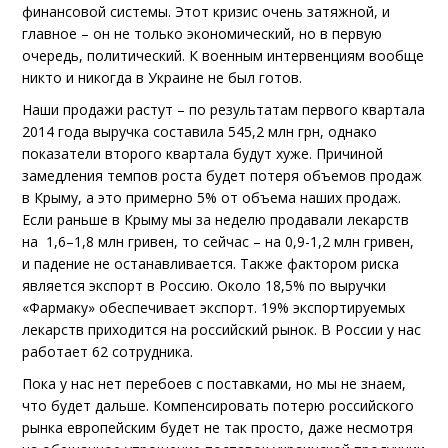
финансовой системы. Этот кризис очень затяжной, и
главное – он не только экономический, но в первую
очередь, политический. К военным интервенциям вообще
никто и никогда в Украине не был готов.
Наши продажи растут – по результатам первого квартала
2014 года выручка составила 545,2 млн грн, однако
показатели второго квартала будут хуже. Причиной
замедления темпов роста будет потеря объемов продаж
в Крыму, а это примерно 5% от объема наших продаж.
Если раньше в Крыму мы за неделю продавали лекарств
на 1,6–1,8 млн гривен, то сейчас – на 0,9-1,2 млн гривен,
и падение не останавливается. Также фактором риска
является экспорт в Россию. Около 18,5% по выручки
«Фармаку» обеспечивает экспорт. 19% экспортируемых
лекарств приходится на российский рынок. В России у нас
работает 62 сотрудника.
Пока у нас нет перебоев с поставками, но мы не знаем,
что будет дальше. Компенсировать потерю российского
рынка европейским будет не так просто, даже несмотря