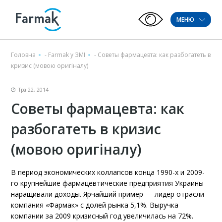
МЕНЮ
Головна
-
Farmak у ЗМІ
-
Советы фармацевта: как разбогатеть в
кризис (мовою оригіналу)
Тра 22, 2014
Советы фармацевта: как
разбогатеть в кризис
(мовою оригіналу)
В период экономических коллапсов конца 1990-х и 2009-
го крупнейшие фармацевтические предприятия Украины
наращивали доходы. Ярчайший пример — лидер отрасли
компания «Фармак» с долей рынка 5,1%. Выручка
компании за 2009 кризисный год увеличилась на 72%.