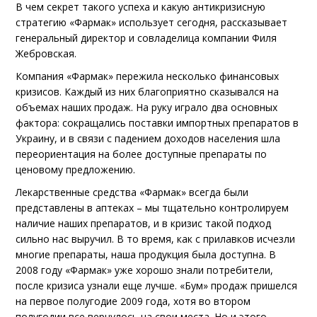
В чем секрет такого успеха и какую антикризисную
стратегию «Фармак» использует сегодня, рассказывает
генеральный директор и совладелица компании Филя
Жебровская.
Компания «Фармак» пережила несколько финансовых
кризисов. Каждый из них благоприятно сказывался на
объемах наших продаж. На руку играло два основных
фактора: сокращались поставки импортных препаратов в
Украину, и в связи с падением доходов населения шла
переориентация на более доступные препараты по
ценовому предложению.
Лекарственные средства «Фармак» всегда были
представлены в аптеках – мы тщательно контролируем
наличие наших препаратов, и в кризис такой подход
сильно нас выручил. В то время, как с прилавков исчезли
многие препараты, наша продукция была доступна. В
2008 году «Фармак» уже хорошо знали потребители,
после кризиса узнали еще лучше. «Бум» продаж пришелся
на первое полугодие 2009 года, хотя во втором
полугодии все вернулось на свои места. Но и этого