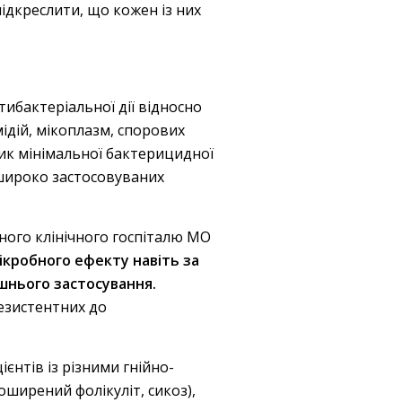
дкреслити, що кожен із них
тибактеріальної дії відносно
мідій, мікоплазм, спорових
зник мінімальної бактерицидної
широко застосовуваних
ьного клінічного госпіталю МО
кробного ефекту навіть за
шнього застосування.
езистентних до
єнтів із різними гнійно-
ширений фолікуліт, сикоз),