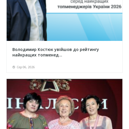
Володимир Костюк увійшов до рейтингу
найкращих топменед...
Сер 06, 2026