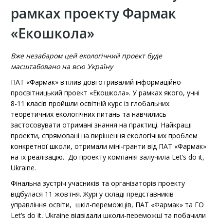
рамках проекту Фармак
«Екошкола»
Вже незабаром цей екологічний проект буде
масштабовано на всю Україну
ПАТ «Фармак» втілив довготривалий інформаційно-
просвітницький проект «Екошкола». У рамках якого, учні
8-11 класів пройшли освітній курс із глобальних
теоретичних екологічних питань та навчились
застосовувати отримані знання на практиці. Найкращі
проекти, спрямовані на вирішення екологічних проблем
конкретної школи, отримали міні-гранти від ПАТ «Фармак»
на їх реалізацію. До проекту компанія залучила Let’s do it,
Ukraine.
Фінальна зустріч учасників та організаторів проекту
відбулася 11 жовтня. Журі у складі представників
управління освіти, шкіл-переможців, ПАТ «Фармак» та ГО
Let’s do it, Ukraine відвідали школи-переможці та побачили