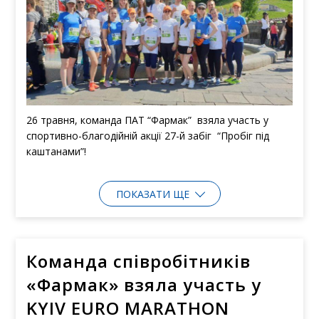
26 травня, команда ПАТ “Фармак” взяла участь у
спортивно-благодійній акції 27-й забіг “Пробіг під
каштанами”!
ПОКАЗАТИ ЩЕ
Команда співробітників
«Фармак» взяла участь у
KYIV EURO MARATHON