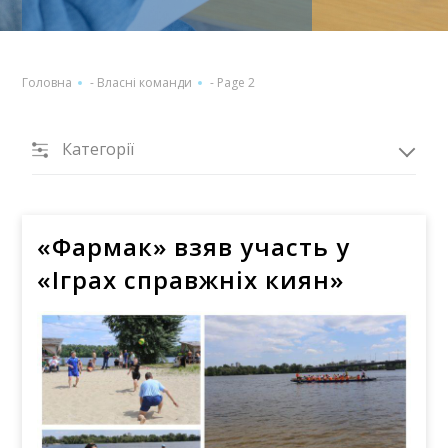
Головна
-
Власні команди
-
Page 2
Категорії
«Фармак» взяв участь у
«Іграх справжніх киян»