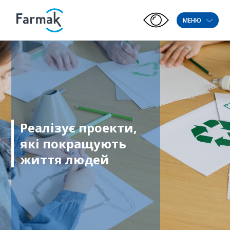
МЕНЮ
Реалізує проекти,
які покращують
життя людей