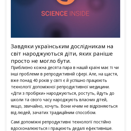
Завдяки українським дослідникам на
світ народжуються діти, яких раніше
просто не могло бути.
Приблизно кожна десята пара в нашій країні має ті чи
інші проблеми в репродуктивній сфері. Але, на щастя,
вже понад 40 років у світі є й успішно працюють
технології допоміжної репродуктивної медицини.
«Діти з пробірки» народжуються, ростуть, йдуть до
школи та свого часу народжують власних дітей,
якщо, звичайно, хочуть. Вони нічим не відрізняються
від людей, зачатих традиційним способом.
Самі допоміжні репродуктивні технології постійно
вдосконалюються і працюють дедалі ефективніше.