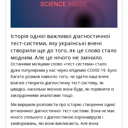
Історія однієї важливої діагностичної
тест-системи, яку українські вчені
створили ще до того, як це слово стало
модним. Але це нічого не змінило.
Останніми місяцями слово «тест-система» стало
дуже популярним у нас через епідемію COVID-19. Було
багато розмов навколо того, чи здатні наші вчені
взагалі створити діагностичну тест-систему, як
швидко, наскільки якісною вона буде, як порівняти із
закордонними аналогами тощо.
Ми вирішили розповісти про історію створення однієї
вітчизняної діагностичної тест-системи. Вона не має
нічого спільного з діагностикою коронавірусів і
захворювань, які вони викликають. Але вона