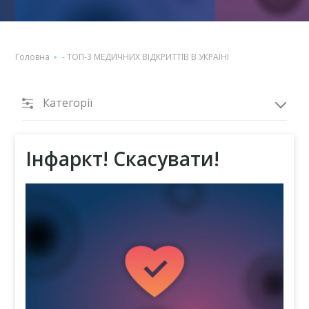
Головна
-
ТОП-3 МЕДИЧНИХ ВІДКРИТТІВ В УКРАЇНІ
Категорії
Інфаркт! Скасувати!