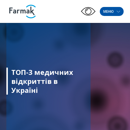
МЕНЮ
ТОП-3 медичних
відкриттів в
Україні